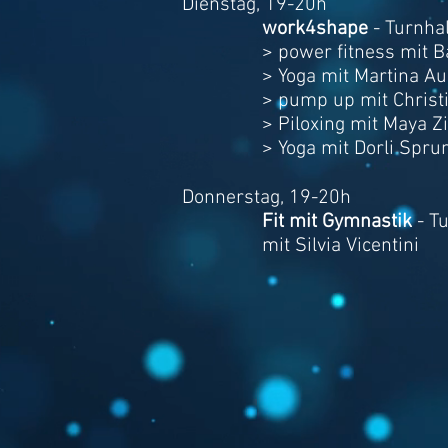
Dienstag, 19-20h
work4shape
- Turnhal
> power fitness mit 
> Yoga mit Martina A
> pump up mit Christ
> Piloxing mit Maya
> Yoga mit Dorli Spru
Donnerstag, 19-20h
Fit mit Gymnastik
- Tu
mit Silvia Vicentini