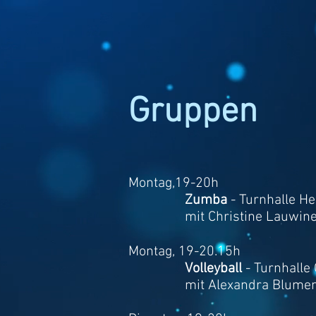
Gruppen
Montag,19-20h
Zumba
- Turnhalle He
mit Christine Lauwin
Montag, 19-20.15h
Volleyball
- Turnhalle
mit Alexandra Blumen